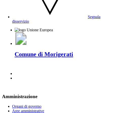
Segnala
disservizio
Comune di Morigerati
Amministrazione
Organi di governo
Aree amministrative