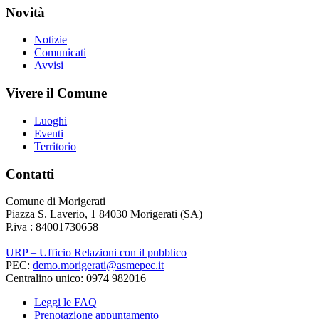
Novità
Notizie
Comunicati
Avvisi
Vivere il Comune
Luoghi
Eventi
Territorio
Contatti
Comune di Morigerati
Piazza S. Laverio, 1 84030 Morigerati (SA)
P.iva : 84001730658
URP – Ufficio Relazioni con il pubblico
PEC:
demo.morigerati@asmepec.it
Centralino unico: 0974 982016
Leggi le FAQ
Prenotazione appuntamento