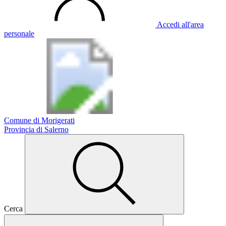
Accedi all'area
personale
Comune di Morigerati
Provincia di Salerno
Cerca