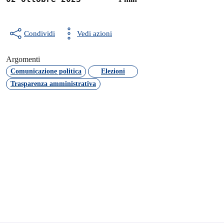
Condividi
Vedi azioni
Argomenti
Comunicazione politica
Elezioni
Trasparenza amministrativa