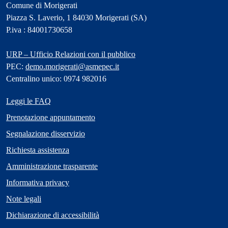
Comune di Morigerati
Piazza S. Laverio, 1 84030 Morigerati (SA)
P.iva : 84001730658
URP – Ufficio Relazioni con il pubblico
PEC:
demo.morigerati@asmepec.it
Centralino unico: 0974 982016
Leggi le FAQ
Prenotazione appuntamento
Segnalazione disservizio
Richiesta assistenza
Amministrazione trasparente
Informativa privacy
Note legali
Dichiarazione di accessibilità