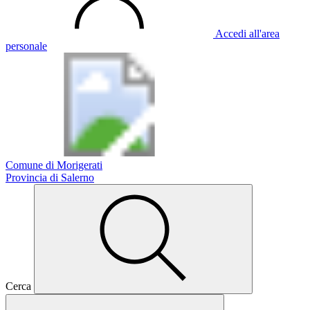
Accedi all'area
personale
Comune di Morigerati
Provincia di Salerno
Cerca