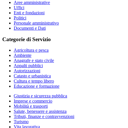
Aree amministrative
Uffici
Enti e fondazioni
Politici
Personale amministrativo
Documenti e Dati
Categorie di Servizio
Agricoltura e pesca
Ambiente
Anagrafe e stato civile
Appalti pubblici
Autorizzazioni
Catasto e urbanistica
Cultura e tempo libero
Educazione e formazione
Giustizia e sicurezza pubblica
Imprese e commercio
Mobilità e trasporti
Salute, benessere e assistenza
Tributi, finanze e contravvenzioni
Turismo
Vita lavorativa