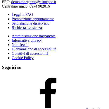
PEC:
demo.morigerati@asmepec.it
Centralino unico: 0974 982016
Leggi le FAQ
Prenotazione appuntamento
Segnalazione disservizio
Richiesta assistenza
Amministrazione trasparente
Informativa privacy
Note legali
Dichiarazione di accessibilità
Obiettivi di accessibilità
Cookie Policy
Seguici su