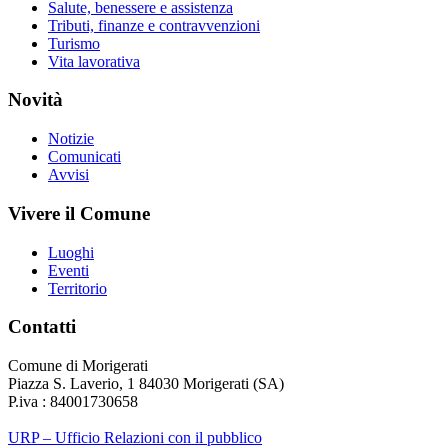
Salute, benessere e assistenza
Tributi, finanze e contravvenzioni
Turismo
Vita lavorativa
Novità
Notizie
Comunicati
Avvisi
Vivere il Comune
Luoghi
Eventi
Territorio
Contatti
Comune di Morigerati
Piazza S. Laverio, 1 84030 Morigerati (SA)
P.iva : 84001730658
URP – Ufficio Relazioni con il pubblico