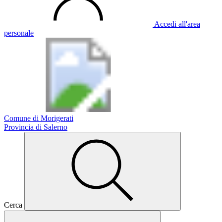
Accedi all'area
personale
Comune di Morigerati
Provincia di Salerno
Cerca