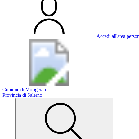
Accedi all'area perso
Comune di Morigerati
Provincia di Salerno