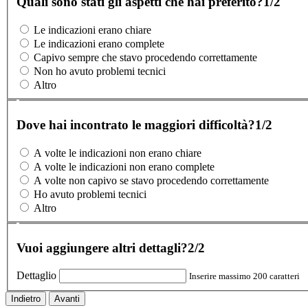
Quali sono stati gli aspetti che hai preferito?
1/2
Le indicazioni erano chiare
Le indicazioni erano complete
Capivo sempre che stavo procedendo correttamente
Non ho avuto problemi tecnici
Altro
Dove hai incontrato le maggiori difficoltà?
1/2
A volte le indicazioni non erano chiare
A volte le indicazioni non erano complete
A volte non capivo se stavo procedendo correttamente
Ho avuto problemi tecnici
Altro
Vuoi aggiungere altri dettagli?
2/2
Dettaglio
Inserire massimo 200 caratteri
Indietro
Avanti