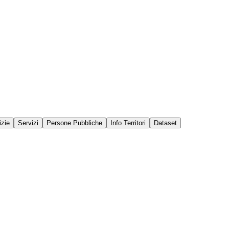
izie
Servizi
Persone Pubbliche
Info Territori
Dataset