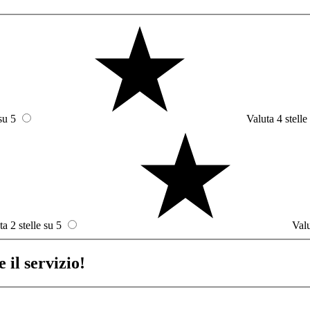
su 5
Valuta 4 stelle
ta 2 stelle su 5
Valu
 il servizio!