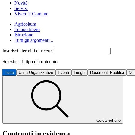
Novità
Servizi
Vivere il Comune
Agricoltura
Tempo libero
Istruzione
Tutti gli argomenti...
Inserisci i termini di ricerca
Seleziona il tipo di contenuto
Tutto
Unità Organizzative
Eventi
Luoghi
Documenti Pubblici
Not
Cerca nel sito
Contenuti in evidenza