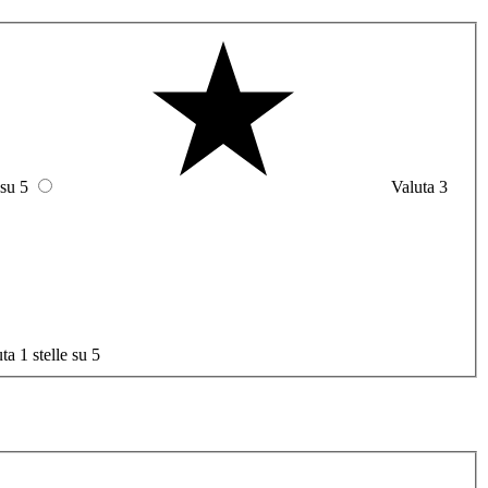
 su 5
Valuta 3
ta 1 stelle su 5