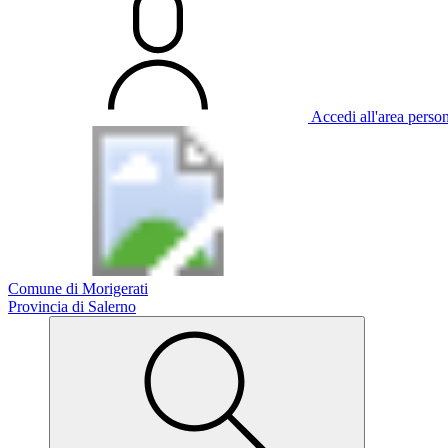
Accedi all'area perso
Comune di Morigerati
Provincia di Salerno