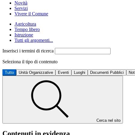
Novità
Servizi
Vivere il Comune
Agricoltura
Tempo libero
Istruzione
Tutti gli argomenti...
Inserisci i termini di ricerca
Seleziona il tipo di contenuto
Tutto
Unità Organizzative
Eventi
Luoghi
Documenti Pubblici
Not
Cerca nel sito
Contenuti in evidenza