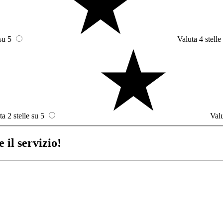
su 5
Valuta 4 stelle
ta 2 stelle su 5
Valu
 il servizio!