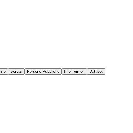
izie
Servizi
Persone Pubbliche
Info Territori
Dataset