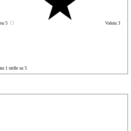
 su 5
Valuta 3
ta 1 stelle su 5