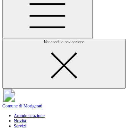
Nascondi la navigazione
Comune di Morigerati
Amministrazione
Novità
Servizi