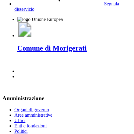
Segnala
disservizio
Comune di Morigerati
Amministrazione
Organi di governo
Aree amministrative
Uffici
Enti e fondazioni
Politici