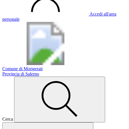
Accedi all'area
personale
Comune di Morigerati
Provincia di Salerno
Cerca