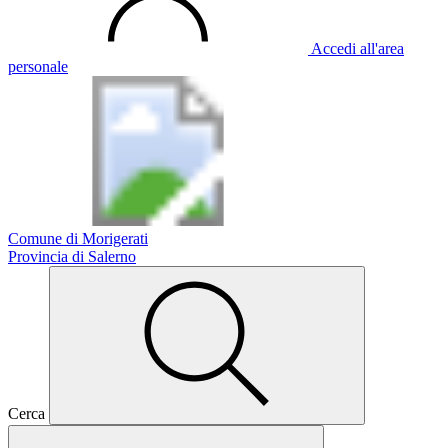
Accedi all'area
personale
Comune di Morigerati
Provincia di Salerno
Cerca