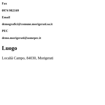
Fax
0974 982169
Email
demografici@comune.morigerati.sa.it
PEC
demo.morigerati@asmepec.it
Luogo
Localià Campo, 84030, Morigerati