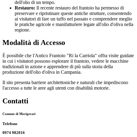
dell'olio di un tempo.
Restauro:
Il recente restauro del frantoio ha permesso di
preservare e ripristinare queste antiche strutture, consentendo
ai visitatori di fare un tuffo nel passato e comprendere meglio
le pratiche agricole e manifatturiere legate all'olio d'oliva nella
regione.
Modalità di Accesso
È possibile che l'Antico Frantoio "Ri la Carriola" offra visite guidate
in cui i visitatori possono esplorare il frantoio, vedere le macchine
tradizionali in azione e apprendere di più sulla storia della
produzione dell'olio d'oliva in Campania.
Il sito presenta barriere architettoniche e naturali che impediscono
l'accesso a tutte le aree agli utenti con disabilità motorie.
Contatti
Comune di Morigerati
Telefono
0974 982016