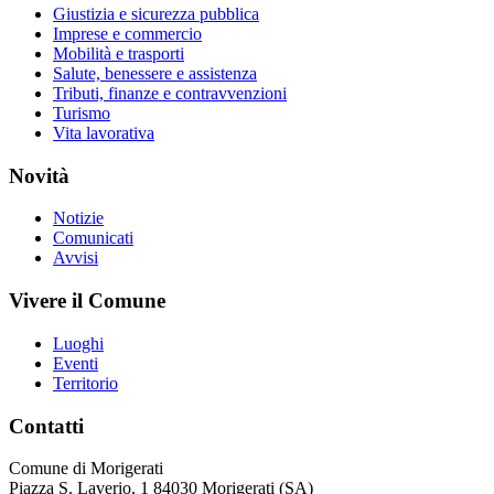
Giustizia e sicurezza pubblica
Imprese e commercio
Mobilità e trasporti
Salute, benessere e assistenza
Tributi, finanze e contravvenzioni
Turismo
Vita lavorativa
Novità
Notizie
Comunicati
Avvisi
Vivere il Comune
Luoghi
Eventi
Territorio
Contatti
Comune di Morigerati
Piazza S. Laverio, 1 84030 Morigerati (SA)