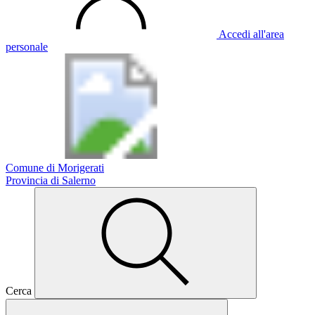
Accedi all'area
personale
Comune di Morigerati
Provincia di Salerno
Cerca