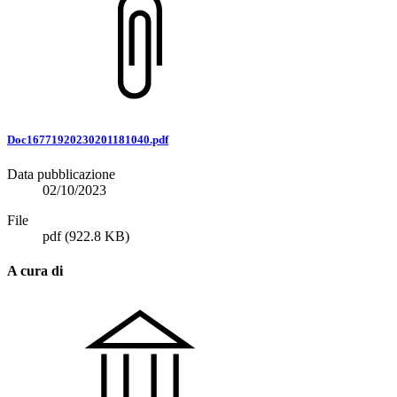
Doc16771920230201181040.pdf
Data pubblicazione
02/10/2023
File
pdf
(922.8 KB)
A cura di