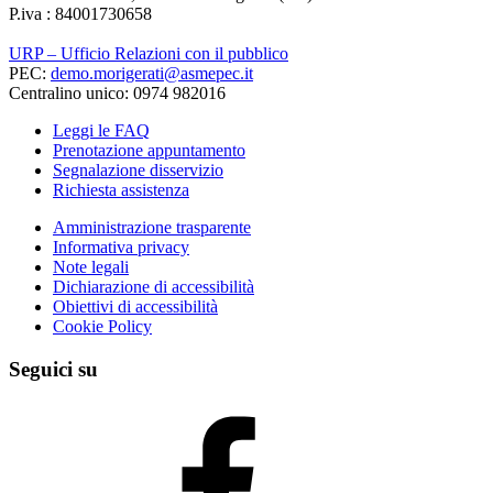
P.iva : 84001730658
URP – Ufficio Relazioni con il pubblico
PEC:
demo.morigerati@asmepec.it
Centralino unico: 0974 982016
Leggi le FAQ
Prenotazione appuntamento
Segnalazione disservizio
Richiesta assistenza
Amministrazione trasparente
Informativa privacy
Note legali
Dichiarazione di accessibilità
Obiettivi di accessibilità
Cookie Policy
Seguici su