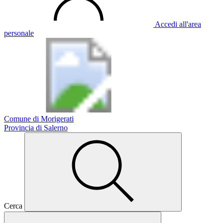
Accedi all'area
personale
Comune di Morigerati
Provincia di Salerno
Cerca