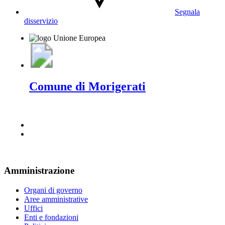
Segnala
disservizio
Comune di Morigerati
Amministrazione
Organi di governo
Aree amministrative
Uffici
Enti e fondazioni