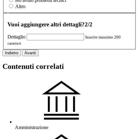
Ho avuto problemi tecnici
Altro
Vuoi aggiungere altri dettagli?
2/2
Dettaglio
Inserire massimo 200
caratteri
Indietro
Avanti
Contenuti correlati
Amministrazione