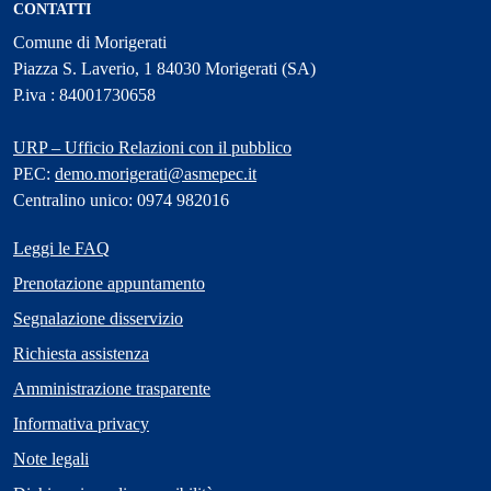
CONTATTI
Comune di Morigerati
Piazza S. Laverio, 1 84030 Morigerati (SA)
P.iva : 84001730658
URP – Ufficio Relazioni con il pubblico
PEC:
demo.morigerati@asmepec.it
Centralino unico: 0974 982016
Leggi le FAQ
Prenotazione appuntamento
Segnalazione disservizio
Richiesta assistenza
Amministrazione trasparente
Informativa privacy
Note legali