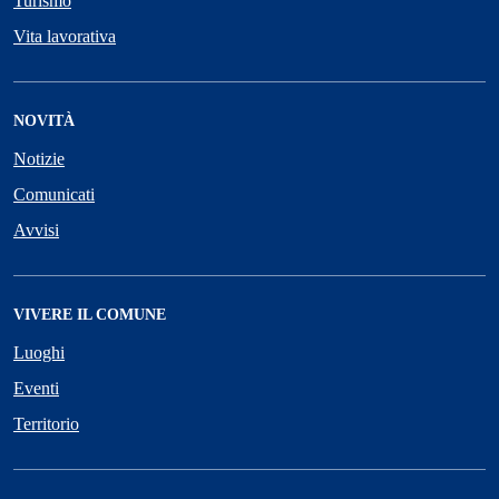
Turismo
Vita lavorativa
NOVITÀ
Notizie
Comunicati
Avvisi
VIVERE IL COMUNE
Luoghi
Eventi
Territorio