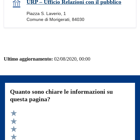
URP – Ufficio Relazioni con il pubblico
Piazza S. Laverio, 1
Comune di Morigerati, 84030
Ultimo aggiornamento:
02/08/2020, 00:00
Quanto sono chiare le informazioni su
questa pagina?
Valuta 5 stelle su 5
Valuta 4 stelle su 5
Valuta 3 stelle su 5