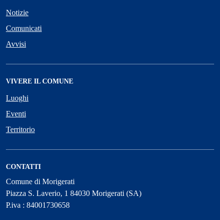
Notizie
Comunicati
Avvisi
VIVERE IL COMUNE
Luoghi
Eventi
Territorio
CONTATTI
Comune di Morigerati
Piazza S. Laverio, 1 84030 Morigerati (SA)
P.iva : 84001730658