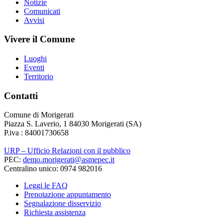
Notizie
Comunicati
Avvisi
Vivere il Comune
Luoghi
Eventi
Territorio
Contatti
Comune di Morigerati
Piazza S. Laverio, 1 84030 Morigerati (SA)
P.iva : 84001730658
URP – Ufficio Relazioni con il pubblico
PEC:
demo.morigerati@asmepec.it
Centralino unico: 0974 982016
Leggi le FAQ
Prenotazione appuntamento
Segnalazione disservizio
Richiesta assistenza