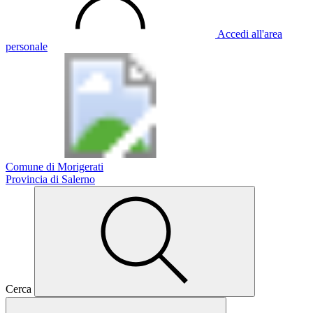
Accedi all'area
personale
Comune di Morigerati
Provincia di Salerno
Cerca