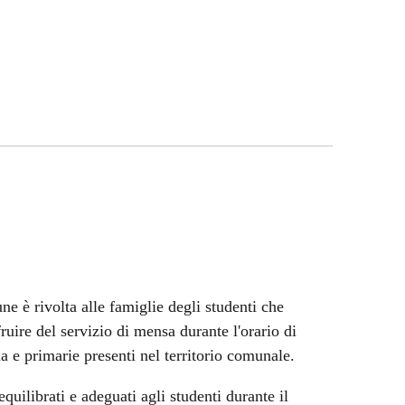
ne è rivolta alle famiglie degli studenti che
ire del servizio di mensa durante l'orario di
ia e primarie presenti nel territorio comunale.
equilibrati e adeguati agli studenti durante il