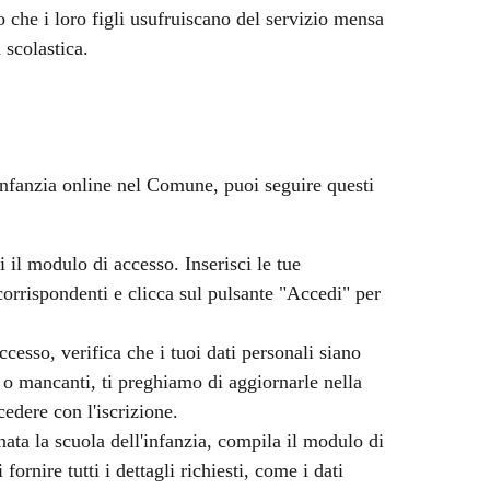
o che i loro figli usufruiscano del servizio mensa
 scolastica.
'infanzia online nel Comune, puoi seguire questi
i il modulo di accesso. Inserisci le tue
rrispondenti e clicca sul pulsante "Accedi" per
ccesso, verifica che i tuoi dati personali siano
e o mancanti, ti preghiamo di aggiornarle nella
edere con l'iscrizione.
nata la scuola dell'infanzia, compila il modulo di
fornire tutti i dettagli richiesti, come i dati