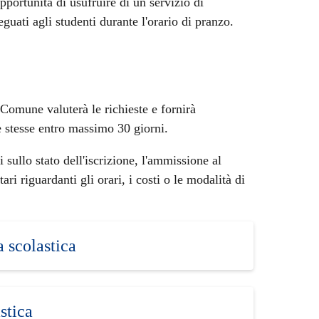
opportunità di usufruire di un servizio di
eguati agli studenti durante l'orario di pranzo.
 Comune valuterà le richieste e fornirà
le stesse entro massimo 30 giorni.
ullo stato dell'iscrizione, l'ammissione al
ri riguardanti gli orari, i costi o le modalità di
a scolastica
stica