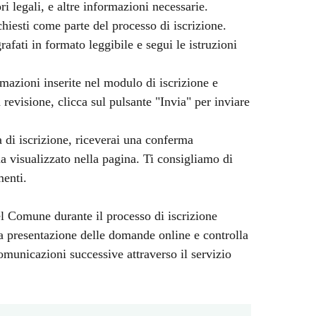
ri legali, e altre informazioni necessarie.
chiesti come parte del processo di iscrizione.
afati in formato leggibile e segui le istruzioni
rmazioni inserite nel modulo di iscrizione e
 revisione, clicca sul pulsante "Invia" per inviare
 di iscrizione, riceverai una conferma
 visualizzato nella pagina. Ti consigliamo di
menti.
el Comune durante il processo di iscrizione
 la presentazione delle domande online e controlla
municazioni successive attraverso il servizio