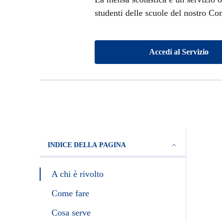
studenti delle scuole del nostro Co
Accedi al Servizio
INDICE DELLA PAGINA
A chi è rivolto
Come fare
Cosa serve