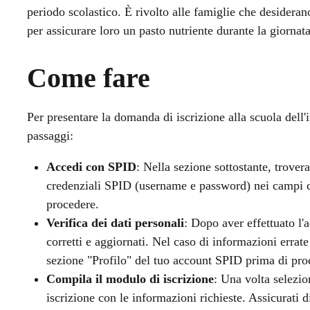
periodo scolastico. È rivolto alle famiglie che desideran
per assicurare loro un pasto nutriente durante la giornata
Come fare
Per presentare la domanda di iscrizione alla scuola dell
passaggi:
Accedi con SPID
: Nella sezione sottostante, trovera
credenziali SPID (username e password) nei campi co
procedere.
Verifica dei dati personali
: Dopo aver effettuato l'a
corretti e aggiornati. Nel caso di informazioni errat
sezione "Profilo" del tuo account SPID prima di proc
Compila il modulo di iscrizione
: Una volta selezio
iscrizione con le informazioni richieste. Assicurati di 