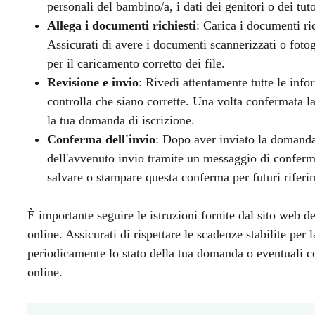
personali del bambino/a, i dati dei genitori o dei tuto
Allega i documenti richiesti
: Carica i documenti ri
Assicurati di avere i documenti scannerizzati o fotogr
per il caricamento corretto dei file.
Revisione e invio
: Rivedi attentamente tutte le info
controlla che siano corrette. Una volta confermata la
la tua domanda di iscrizione.
Conferma dell'invio
: Dopo aver inviato la domanda
dell'avvenuto invio tramite un messaggio di conferma
salvare o stampare questa conferma per futuri riferi
È importante seguire le istruzioni fornite dal sito web d
online. Assicurati di rispettare le scadenze stabilite per
periodicamente lo stato della tua domanda o eventuali co
online.