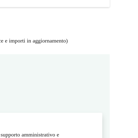
sce e importi in aggiornamento)
 supporto amministrativo e