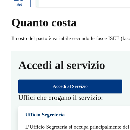
Set
Quanto costa
Il costo del pasto è variabile secondo le fasce ISEE (fa
Accedi al servizio
Accedi al Servizio
Uffici che erogano il servizio:
Ufficio Segreteria
L’Ufficio Segreteria si occupa principalmente del