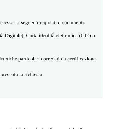
necessari i seguenti requisiti e documenti:
à Digitale), Carta identità elettronica (CIE) o
etetiche particolari corredati da certificazione
resenta la richiesta