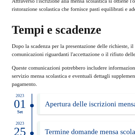
Attraverso l'iscrizione alla mensa scolastica si ottiene l'
ristorazione scolastica che fornisce pasti equilibrati e ad
Tempi e scadenze
Dopo la scadenza per la presentazione delle richieste, il
comunicazioni riguardanti l'accettazione o il rifiuto del
Queste comunicazioni potrebbero includere informazioni s
servizio mensa scolastica e eventuali dettagli supplementa
pagamento.
2023
01
Apertura delle iscrizioni mens
Set
2023
25
Termine domande mensa scola