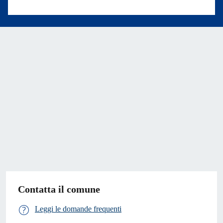
Valuta 1 stelle su 5
Contatta il comune
Leggi le domande frequenti