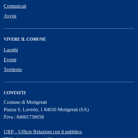
Comunicati
Avvisi
VIVERE IL COMUNE
Luoghi
Eventi
Territorio
CONTATTI
Comune di Morigerati
Piazza S. Laverio, 1 84030 Morigerati (SA)
P.iva : 84001730658
URP – Ufficio Relazioni con il pubblico