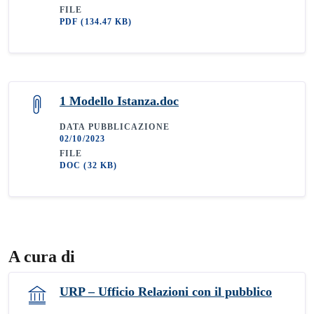
FILE
PDF
(134.47 KB)
1 Modello Istanza.doc
DATA PUBBLICAZIONE
02/10/2023
FILE
DOC
(32 KB)
A cura di
URP – Ufficio Relazioni con il pubblico