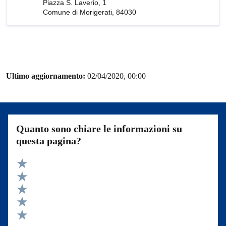
Piazza S. Laverio, 1
Comune di Morigerati, 84030
Ultimo aggiornamento:
02/04/2020, 00:00
Quanto sono chiare le informazioni su
questa pagina?
Valuta 5 stelle su 5
Valuta 4 stelle su 5
Valuta 3 stelle su 5
Valuta 2 stelle su 5