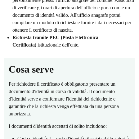
personalmente presso l'ufficio anagrafe del comune. Assicurati
di verificare gli orari di apertura dell'ufficio e porta con te un
documento di identità valido. All'ufficio anagrafe potrai
compilare un modulo di richiesta e fornire i dati necessari per
ottenere il certificato di nascita.
Richiesta tramite PEC (Posta Elettronica
Certificata)
istituzionale dell'ente.
Cosa serve
Per richiedere il certificato è obbligatorio presentare un
documento d'identità in corso di validità. Il documento
d'identità serve a confermare l'identità del richiedente e
garantire che la richiesta venga effettuata da una persona
autorizzata.
I documenti d'identità accettati di solito includono:
Carta d'identità: La carta d'identità rilasciata dalle autorità