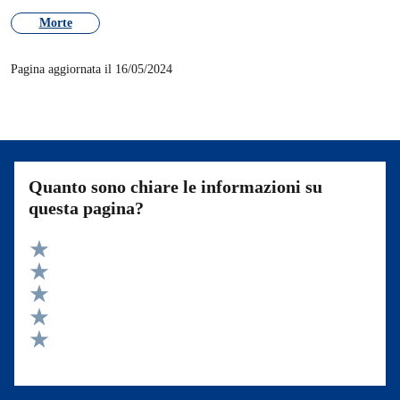
Morte
Pagina aggiornata il 16/05/2024
Quanto sono chiare le informazioni su
questa pagina?
Valuta 5 stelle su 5
Valuta 4 stelle su 5
Valuta 3 stelle su 5
Valuta 2 stelle su 5
Valuta 1 stelle su 5