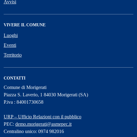
Avvisi
VIVERE IL COMUNE
Luoghi
Eventi
Territorio
CONTATTI
Comune di Morigerati
Piazza S. Laverio, 1 84030 Morigerati (SA)
P.iva : 84001730658
URP – Ufficio Relazioni con il pubblico
PEC:
demo.morigerati@asmepec.it
Centralino unico: 0974 982016