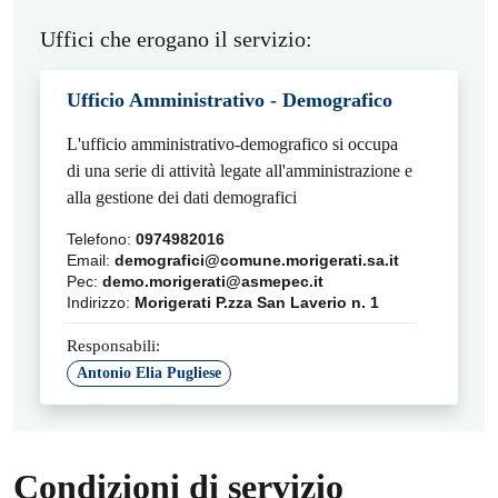
Uffici che erogano il servizio:
Ufficio Amministrativo - Demografico
L'ufficio amministrativo-demografico si occupa
di una serie di attività legate all'amministrazione e
alla gestione dei dati demografici
Telefono:
0974982016
Email:
demografici@comune.morigerati.sa.it
Pec:
demo.morigerati@asmepec.it
Indirizzo:
Morigerati P.zza San Laverio n. 1
Responsabili:
Antonio Elia Pugliese
Condizioni di servizio