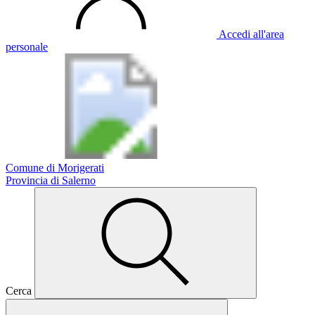
Accedi all'area
personale
Comune di Morigerati
Provincia di Salerno
Cerca