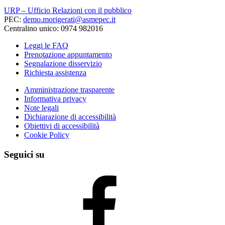
URP – Ufficio Relazioni con il pubblico
PEC:
demo.morigerati@asmepec.it
Centralino unico: 0974 982016
Leggi le FAQ
Prenotazione appuntamento
Segnalazione disservizio
Richiesta assistenza
Amministrazione trasparente
Informativa privacy
Note legali
Dichiarazione di accessibilità
Obiettivi di accessibilità
Cookie Policy
Seguici su