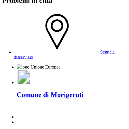
Problemi in città
Segnala
disservizio
Comune di Morigerati