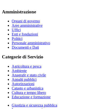
Amministrazione
Organi di governo
Aree amministrative
Uffici
Enti e fondazioni
Politici
Personale amministrativo
Documenti e Dati
Categorie di Servizio
Agricoltura e pesca
Ambiente
Anagrafe e stato civile
Appalti pubblici
Autorizzazioni
Catasto e urbanistica
Cultura e tempo libero
Educazione e formazione
Giustizia e sicurezza pubblica