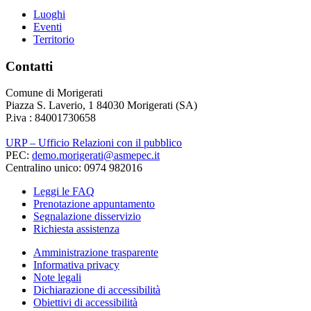
Luoghi
Eventi
Territorio
Contatti
Comune di Morigerati
Piazza S. Laverio, 1 84030 Morigerati (SA)
P.iva : 84001730658
URP – Ufficio Relazioni con il pubblico
PEC:
demo.morigerati@asmepec.it
Centralino unico: 0974 982016
Leggi le FAQ
Prenotazione appuntamento
Segnalazione disservizio
Richiesta assistenza
Amministrazione trasparente
Informativa privacy
Note legali
Dichiarazione di accessibilità
Obiettivi di accessibilità