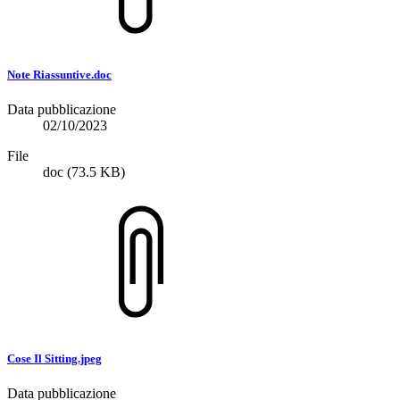
Note Riassuntive.doc
Data pubblicazione
02/10/2023
File
doc
(73.5 KB)
Cose Il Sitting.jpeg
Data pubblicazione