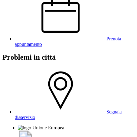
Prenota
appuntamento
Problemi in città
Segnala
disservizio