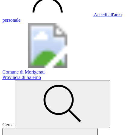
Accedi all'area
personale
Comune di Morigerati
Provincia di Salerno
Cerca