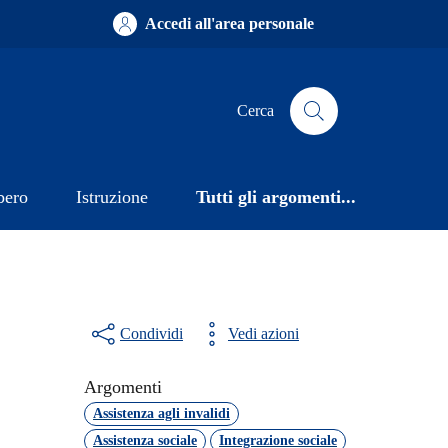
Accedi all'area personale
Cerca
bero
Istruzione
Tutti gli argomenti...
Condividi
Vedi azioni
Argomenti
Assistenza agli invalidi
Assistenza sociale
Integrazione sociale