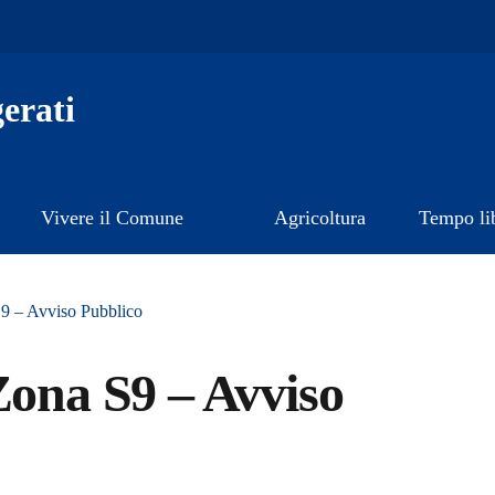
erati
Vivere il Comune
Agricoltura
Tempo li
S9 – Avviso Pubblico
Zona S9 – Avviso