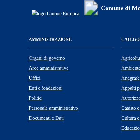
Comune di Mo
AMMINISTRAZIONE
CATEGOR
Organi di governo
Agricoltu
Aree amministrative
Ambient
Uffici
Anagrafe 
Enti e fondazioni
Appalti p
Politici
Autorizza
Personale amministrativo
Catasto e
Documenti e Dati
Cultura e
Educazio