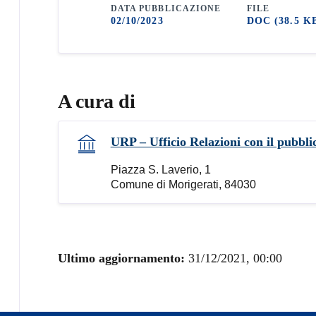
DATA PUBBLICAZIONE
FILE
02/10/2023
DOC
(38.5 K
A cura di
URP – Ufficio Relazioni con il pubbli
Piazza S. Laverio, 1
Comune di Morigerati, 84030
Ultimo aggiornamento:
31/12/2021, 00:00