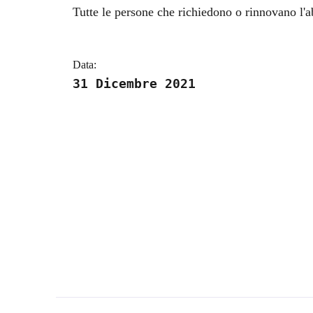
Dettagli della notizi
Tutte le persone che richiedono o rinnovano l'a
Data:
31 Dicembre 2021