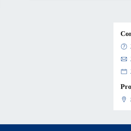
Con
Pro