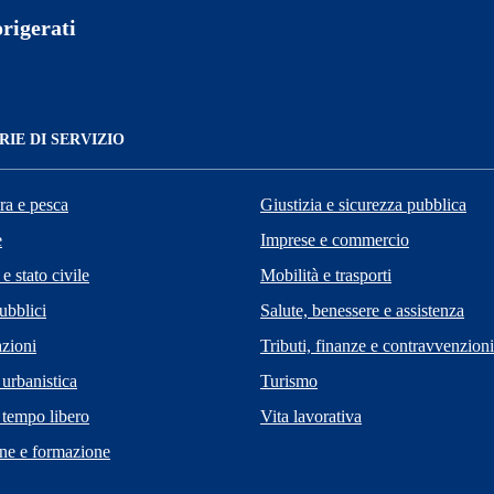
rigerati
IE DI SERVIZIO
ra e pesca
Giustizia e sicurezza pubblica
e
Imprese e commercio
e stato civile
Mobilità e trasporti
ubblici
Salute, benessere e assistenza
zioni
Tributi, finanze e contravvenzioni
 urbanistica
Turismo
 tempo libero
Vita lavorativa
ne e formazione