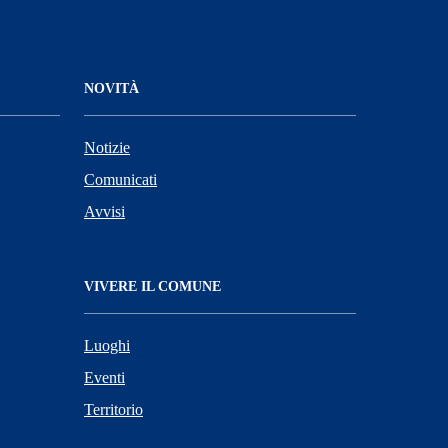
NOVITÀ
Notizie
Comunicati
Avvisi
VIVERE IL COMUNE
Luoghi
Eventi
Territorio