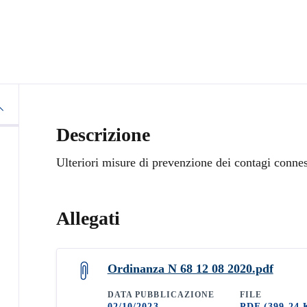
Descrizione
Ulteriori misure di prevenzione dei contagi connessi
Allegati
Ordinanza N 68 12 08 2020.pdf
DATA PUBBLICAZIONE
FILE
02/10/2023
PDF
(399.24 