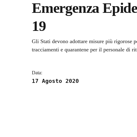
Emergenza Epide
19
Dettagli della notizi
Gli Stati devono adottare misure più rigorose pe
tracciamenti e quarantene per il personale di ri
Data:
17 Agosto 2020