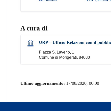
A cura di
URP – Ufficio Relazioni con il pubbli
Piazza S. Laverio, 1
Comune di Morigerati, 84030
Ultimo aggiornamento:
17/08/2020, 00:00