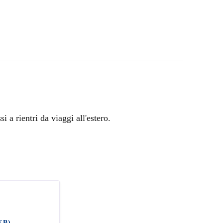
 a rientri da viaggi all'estero.
KB)