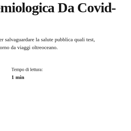
miologica Da Covid-
a
r salvaguardare la salute pubblica quali test,
torno da viaggi oltreoceano.
Tempo di lettura:
1 min