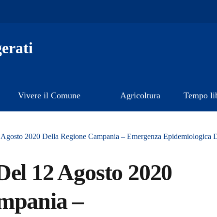
erati
Vivere il Comune
Agricoltura
Tempo li
2 Agosto 2020 Della Regione Campania – Emergenza Epidemiologica 
Del 12 Agosto 2020
ampania –