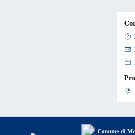
Con
Pro
Comune di Mo