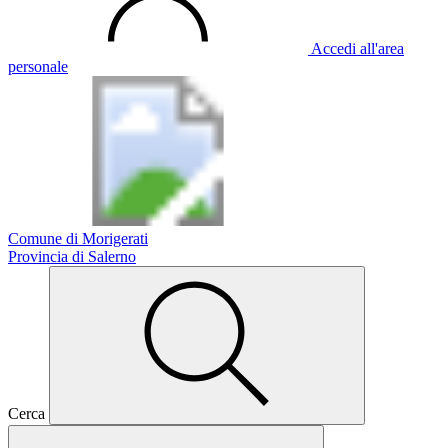
Accedi all'area
personale
Comune di Morigerati
Provincia di Salerno
Cerca