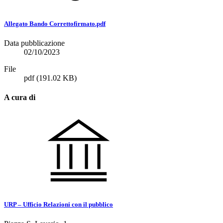
Allegato Bando Correttofirmato.pdf
Data pubblicazione
02/10/2023
File
pdf
(191.02 KB)
A cura di
URP – Ufficio Relazioni con il pubblico