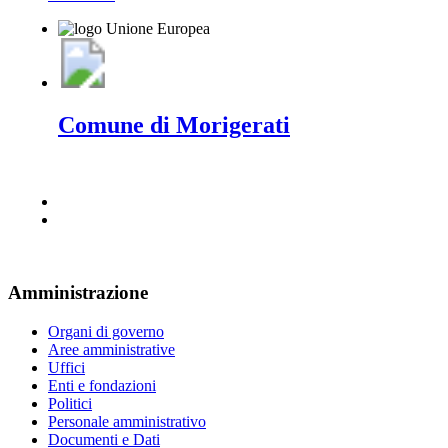
Comune di Morigerati
Amministrazione
Organi di governo
Aree amministrative
Uffici
Enti e fondazioni
Politici
Personale amministrativo
Documenti e Dati