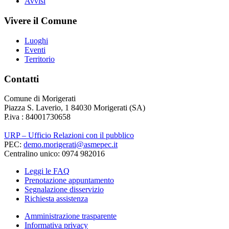
Avvisi
Vivere il Comune
Luoghi
Eventi
Territorio
Contatti
Comune di Morigerati
Piazza S. Laverio, 1 84030 Morigerati (SA)
P.iva : 84001730658
URP – Ufficio Relazioni con il pubblico
PEC:
demo.morigerati@asmepec.it
Centralino unico: 0974 982016
Leggi le FAQ
Prenotazione appuntamento
Segnalazione disservizio
Richiesta assistenza
Amministrazione trasparente
Informativa privacy