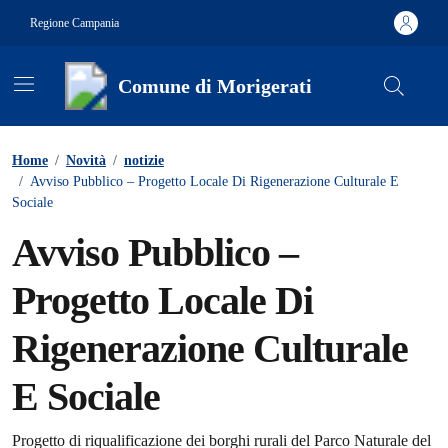
Vai ai contenuti
Vai al footer
Regione Campania
Comune di Morigerati
Contenuti in evidenza
Home
/
Novità
/
notizie
/
Avviso Pubblico – Progetto Locale Di Rigenerazione Culturale E
Sociale
Avviso Pubblico –
Progetto Locale Di
Rigenerazione Culturale
E Sociale
Progetto di riqualificazione dei borghi rurali del Parco Naturale del