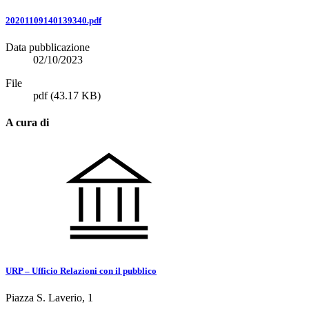
20201109140139340.pdf
Data pubblicazione
02/10/2023
File
pdf
(43.17 KB)
A cura di
URP – Ufficio Relazioni con il pubblico
Piazza S. Laverio, 1