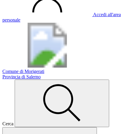
Accedi all'area
personale
Comune di Morigerati
Provincia di Salerno
Cerca