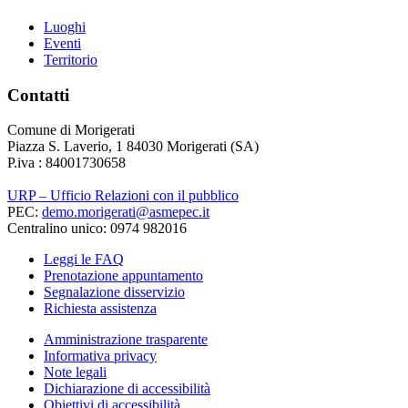
Luoghi
Eventi
Territorio
Contatti
Comune di Morigerati
Piazza S. Laverio, 1 84030 Morigerati (SA)
P.iva : 84001730658
URP – Ufficio Relazioni con il pubblico
PEC:
demo.morigerati@asmepec.it
Centralino unico: 0974 982016
Leggi le FAQ
Prenotazione appuntamento
Segnalazione disservizio
Richiesta assistenza
Amministrazione trasparente
Informativa privacy
Note legali
Dichiarazione di accessibilità
Obiettivi di accessibilità