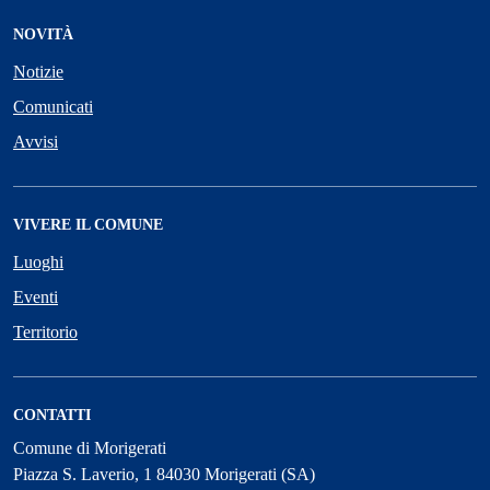
NOVITÀ
Notizie
Comunicati
Avvisi
VIVERE IL COMUNE
Luoghi
Eventi
Territorio
CONTATTI
Comune di Morigerati
Piazza S. Laverio, 1 84030 Morigerati (SA)