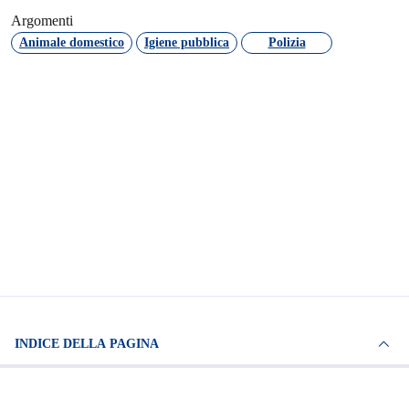
Argomenti
Animale domestico
Igiene pubblica
Polizia
INDICE DELLA PAGINA