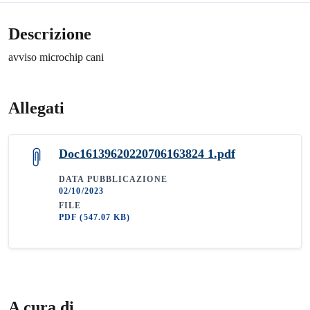
Descrizione
avviso microchip cani
Allegati
Doc16139620220706163824 1.pdf
DATA PUBBLICAZIONE
02/10/2023
FILE
PDF
(547.07 KB)
A cura di