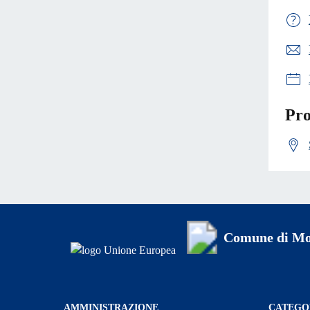
Pro
Comune di Mo
AMMINISTRAZIONE
CATEGOR