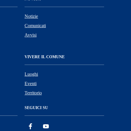
Notizie
Comunicati
Avvisi
VIVERE IL COMUNE
Luoghi
Eventi
Territorio
SEGUICI SU
Facebook
YouTube