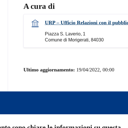
A cura di
URP – Ufficio Relazioni con il pubbli
Piazza S. Laverio, 1
Comune di Morigerati, 84030
Ultimo aggiornamento:
19/04/2022, 00:00
nto sono chiare le informazioni su questa