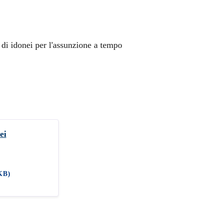
 di idonei per l'assunzione a tempo
ei
KB)