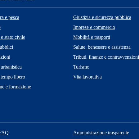
ra e pesca
Giustizia e sicurezza pubblica
e
Imprese e commercio
e stato civile
Mobilità e trasporti
ubblici
Salute, benessere e assistenza
zioni
Tributi, finanze e contravvenzioni
 urbanistica
Turismo
 tempo libero
Vita lavorativa
ne e formazione
 FAQ
Amministrazione trasparente