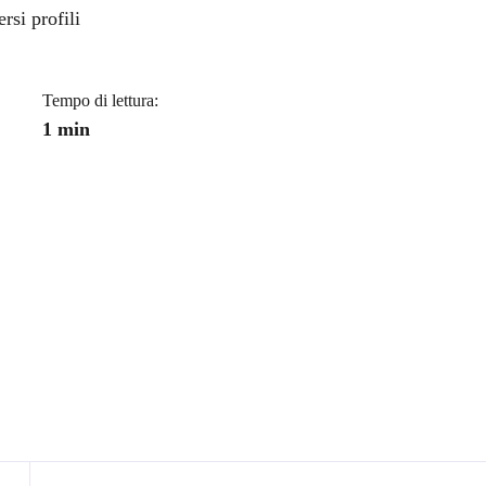
a
rsi profili
Tempo di lettura:
1 min