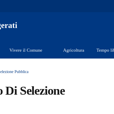
erati
Vivere il Comune
Agricoltura
Tempo li
elezione Pubblica
 Di Selezione