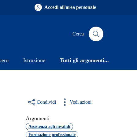
Accedi all'area personale
Cerca
bero
Istruzione
Tutti gli argomenti...
Condividi
Vedi azioni
Argomenti
Assistenza agli invalidi
Formazione professionale