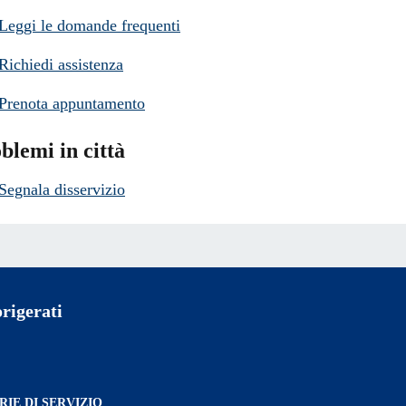
Leggi le domande frequenti
Richiedi assistenza
Prenota appuntamento
blemi in città
Segnala disservizio
rigerati
IE DI SERVIZIO