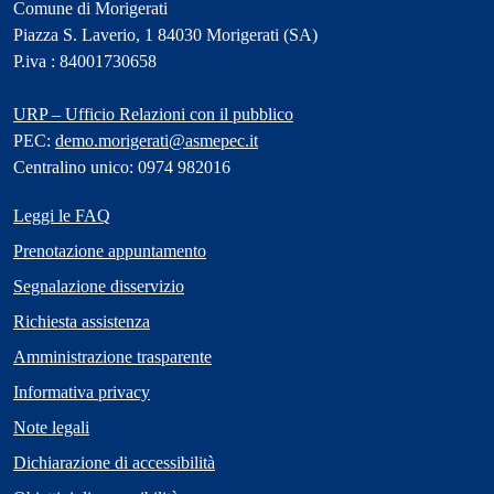
Comune di Morigerati
Piazza S. Laverio, 1 84030 Morigerati (SA)
P.iva : 84001730658
URP – Ufficio Relazioni con il pubblico
PEC:
demo.morigerati@asmepec.it
Centralino unico: 0974 982016
Leggi le FAQ
Prenotazione appuntamento
Segnalazione disservizio
Richiesta assistenza
Amministrazione trasparente
Informativa privacy
Note legali
Dichiarazione di accessibilità