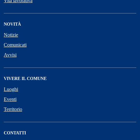
Vita lavorativa
NOVITÀ
Notizie
Comunicati
Avvisi
VIVERE IL COMUNE
Luoghi
Eventi
Territorio
CONTATTI