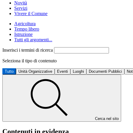
Novità
Servizi
Vivere il Comune
Agricoltura
Tempo libero
Istruzione
Tutti gli argomenti...
Inserisci i termini di ricerca
Seleziona il tipo di contenuto
Tutto
Unità Organizzative
Eventi
Luoghi
Documenti Pubblici
Not
Cerca nel sito
Contenuti in evidenza