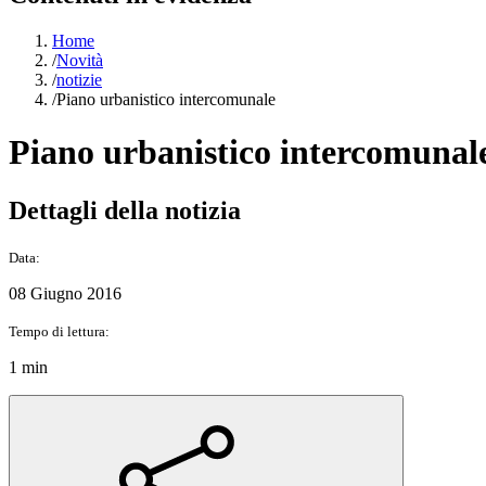
Home
/
Novità
/
notizie
/
Piano urbanistico intercomunale
Piano urbanistico intercomunal
Dettagli della notizia
Data:
08 Giugno 2016
Tempo di lettura:
1 min