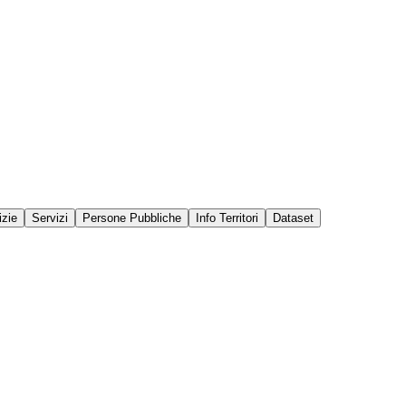
izie
Servizi
Persone Pubbliche
Info Territori
Dataset