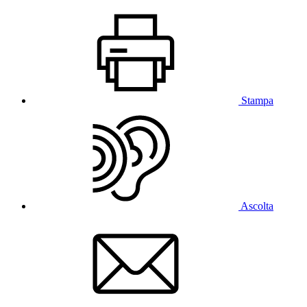
Stampa
Ascolta