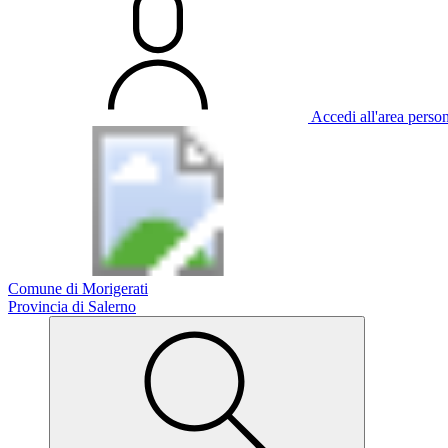
Accedi all'area perso
Comune di Morigerati
Provincia di Salerno