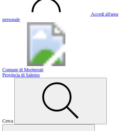
Accedi all'area
personale
Comune di Morigerati
Provincia di Salerno
Cerca