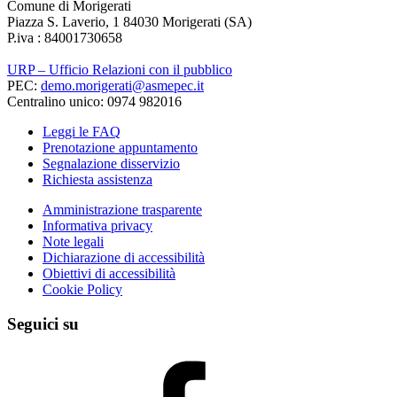
Comune di Morigerati
Piazza S. Laverio, 1 84030 Morigerati (SA)
P.iva : 84001730658
URP – Ufficio Relazioni con il pubblico
PEC:
demo.morigerati@asmepec.it
Centralino unico: 0974 982016
Leggi le FAQ
Prenotazione appuntamento
Segnalazione disservizio
Richiesta assistenza
Amministrazione trasparente
Informativa privacy
Note legali
Dichiarazione di accessibilità
Obiettivi di accessibilità
Cookie Policy
Seguici su