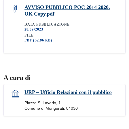
AVVISO PUBBLICO POC 2014 2020.
OK Copy.pdf
DATA PUBBLICAZIONE
28/09/2023
FILE
PDF
(52.96 KB)
A cura di
URP – Ufficio Relazioni con il pubblico
Piazza S. Laverio, 1
Comune di Morigerati, 84030