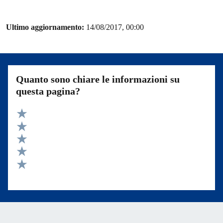
Ultimo aggiornamento:
14/08/2017, 00:00
Quanto sono chiare le informazioni su
questa pagina?
Valuta 5 stelle su 5
Valuta 4 stelle su 5
Valuta 3 stelle su 5
Valuta 2 stelle su 5
Valuta 1 stelle su 5