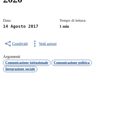
Dettagli della notizia
Data:
Tempo di lettura:
14 Agosto 2017
1 min
Condividi
Vedi azioni
Argomenti
Comunicazione istituzionale
Comunicazione politica
Integrazione sociale