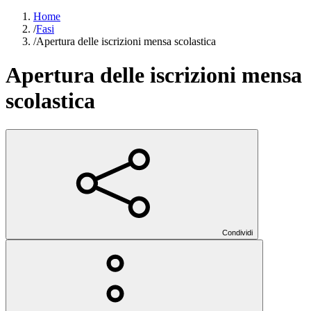
Home
/
Fasi
/
Apertura delle iscrizioni mensa scolastica
Apertura delle iscrizioni mensa
scolastica
Condividi