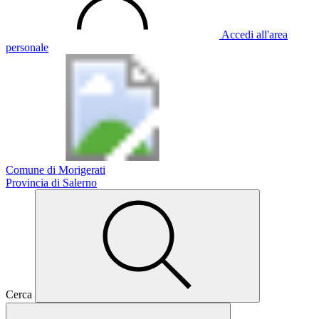
Accedi all'area
personale
Comune di Morigerati
Provincia di Salerno
Cerca