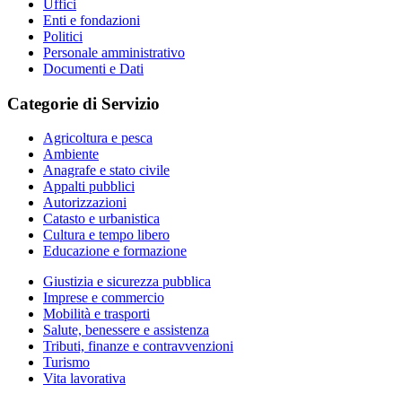
Uffici
Enti e fondazioni
Politici
Personale amministrativo
Documenti e Dati
Categorie di Servizio
Agricoltura e pesca
Ambiente
Anagrafe e stato civile
Appalti pubblici
Autorizzazioni
Catasto e urbanistica
Cultura e tempo libero
Educazione e formazione
Giustizia e sicurezza pubblica
Imprese e commercio
Mobilità e trasporti
Salute, benessere e assistenza
Tributi, finanze e contravvenzioni
Turismo
Vita lavorativa