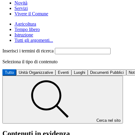
Novità
Servizi
Vivere il Comune
Agricoltura
Tempo libero
Istruzione
Tutti gli argomenti...
Inserisci i termini di ricerca
Seleziona il tipo di contenuto
Tutto
Unità Organizzative
Eventi
Luoghi
Documenti Pubblici
Not
Cerca nel sito
Contenuti in evidenza