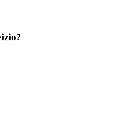
izio?