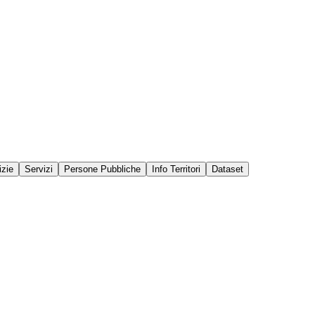
izie
Servizi
Persone Pubbliche
Info Territori
Dataset