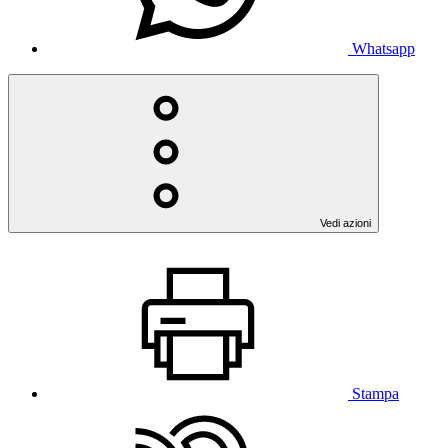
Whatsapp
Vedi azioni
Stampa