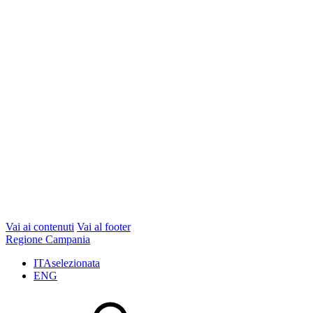
Vai ai contenuti
Vai al footer
Regione Campania
ITA
selezionata
ENG