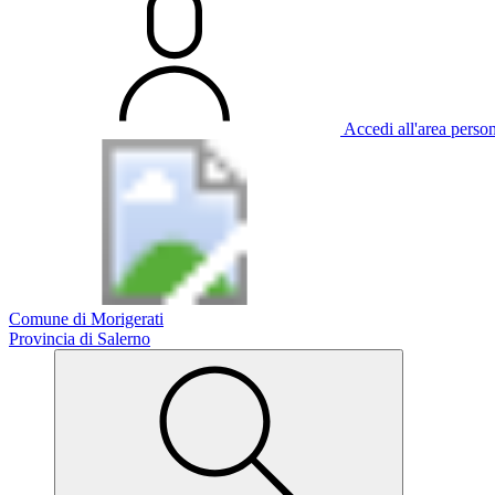
Accedi all'area perso
Comune di Morigerati
Provincia di Salerno