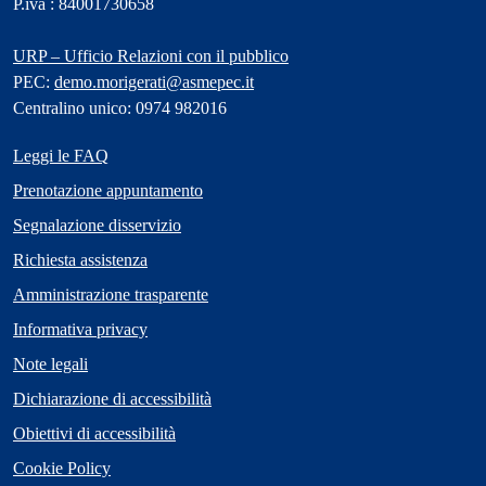
P.iva : 84001730658
URP – Ufficio Relazioni con il pubblico
PEC:
demo.morigerati@asmepec.it
Centralino unico: 0974 982016
Leggi le FAQ
Prenotazione appuntamento
Segnalazione disservizio
Richiesta assistenza
Amministrazione trasparente
Informativa privacy
Note legali
Dichiarazione di accessibilità
Obiettivi di accessibilità
Cookie Policy