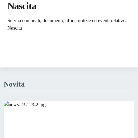
Nascita
Dettagli dell'argomento
Servizi comunali, documenti, uffici, notizie ed eventi relativi a
Nascita
Novità