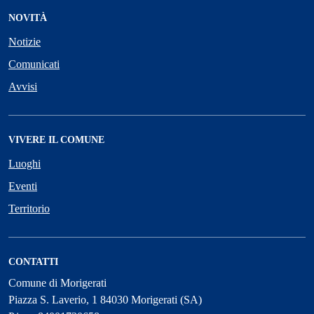
NOVITÀ
Notizie
Comunicati
Avvisi
VIVERE IL COMUNE
Luoghi
Eventi
Territorio
CONTATTI
Comune di Morigerati
Piazza S. Laverio, 1 84030 Morigerati (SA)