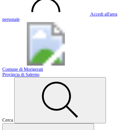
Accedi all'area
personale
Comune di Morigerati
Provincia di Salerno
Cerca