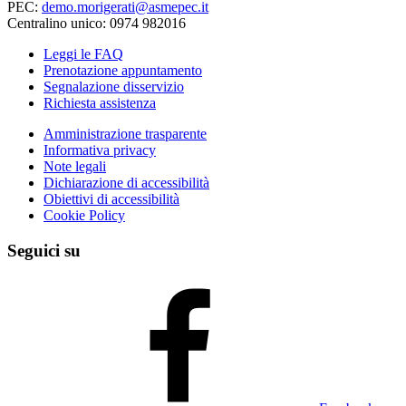
PEC:
demo.morigerati@asmepec.it
Centralino unico: 0974 982016
Leggi le FAQ
Prenotazione appuntamento
Segnalazione disservizio
Richiesta assistenza
Amministrazione trasparente
Informativa privacy
Note legali
Dichiarazione di accessibilità
Obiettivi di accessibilità
Cookie Policy
Seguici su