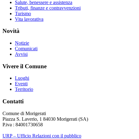
Salute, benessere e assistenza
Tributi, finanze e contravvenzioni
Turismo
Vita lavorativa
Novità
Notizie
Comunicati
Avvisi
Vivere il Comune
Luoghi
Eventi
Territorio
Contatti
Comune di Morigerati
Piazza S. Laverio, 1 84030 Morigerati (SA)
P.iva : 84001730658
URP – Ufficio Relazioni con il pubblico